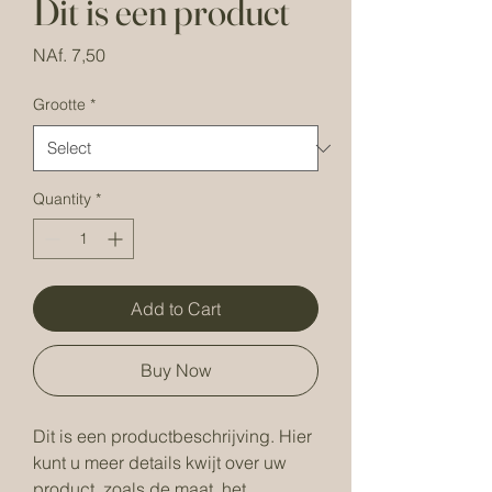
Dit is een product
Price
NAf. 7,50
Grootte
*
Quantity
*
Add to Cart
Buy Now
Dit is een productbeschrijving. Hier 
kunt u meer details kwijt over uw 
product, zoals de maat, het 