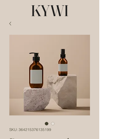
KYWI
SKU: 364215376135199