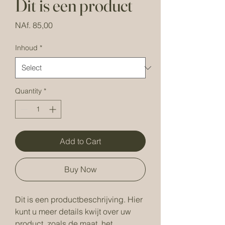
Dit is een product
Price
NAf. 85,00
Inhoud
*
Quantity
*
Add to Cart
Buy Now
Dit is een productbeschrijving. Hier 
kunt u meer details kwijt over uw 
product, zoals de maat, het 